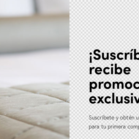
¡Suscrí
recibe
promoc
exclusi
Suscríbete y obtén 
para tu primera com